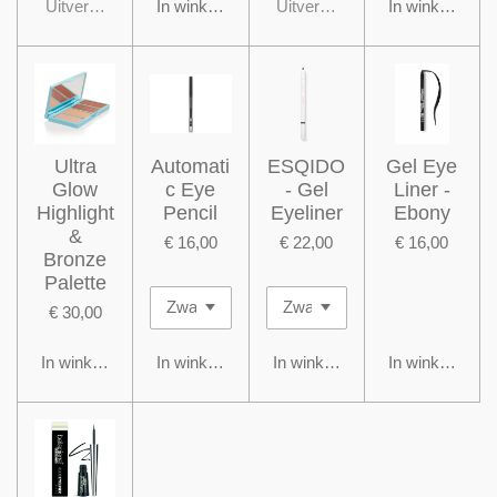
Uitverkocht
In winkelwagen
Uitverkocht
In winkelwage
Ultra
Automati
ESQIDO
Gel Eye
Glow
c Eye
- Gel
Liner -
Highlight
Pencil
Eyeliner
Ebony
&
€ 16,00
€ 22,00
€ 16,00
Bronze
Palette
€ 30,00
In winkelwagen
In winkelwagen
In winkelwagen
In winkelwage