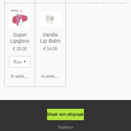
Super
Vanilla
Lipgloss
Lip Balm
€ 20,00
€ 14,00
In winkelwagen
In winkelwagen
Maak een afspraak
Telefoon