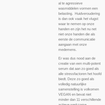
al te agressieve
wasmiddelen vormen een
belasting.
Huidveroudering
is dan ook vaak het vlugst
waar te nemen op onze
handen en zijn het nu net
niet onze handen die als
eerste de communicatie
aangaan met onze
medemens.
Er was dus nood aan de
creatie van een multi-potent
serum dat aan zo goed als
alle stressfactoren het hoofd
biedt. Deze zo goed als
volledig natuurlijke
samenstelling is volkomen
VEGAN en bevat niet
minder dan 11 verschillende
actieve werkzame