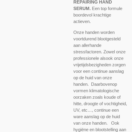
REPAIRING HAND
SERUM.
Een top formule
boordevol krachtige
actieven.
Onze handen worden
voortdurend blootgesteld
aan allerhande
stressfactoren. Zowel onze
professionele alsook onze
vrijetijdsbezigheden zorgen
voor een continue aanslag
op de huid van onze
handen.
Daarbovenop
vormen klimatologische
oorzaken zoals koude of
hitte, droogte of vochtigheid,
UV, etc…, continue een
ware aanslag op de huid
van onze handen.
Ook
hygiëne en blootstelling aan