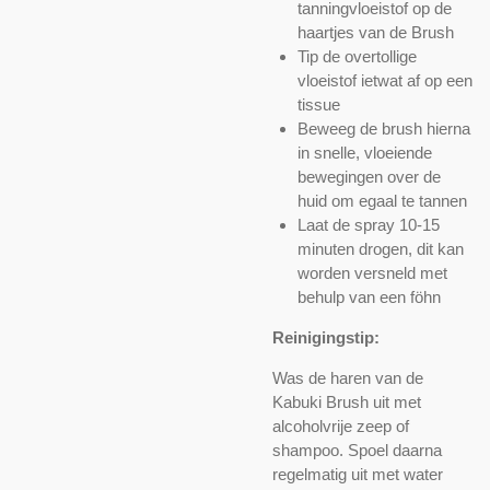
tanningvloeistof op de
haartjes van de Brush
Tip de overtollige
vloeistof ietwat af op een
tissue
Beweeg de brush hierna
in snelle, vloeiende
bewegingen over de
huid om egaal te tannen
Laat de spray 10-15
minuten drogen, dit kan
worden versneld met
behulp van een föhn
Reinigingstip:
Was de haren van de
Kabuki Brush uit met
alcoholvrije zeep of
shampoo. Spoel daarna
regelmatig uit met water