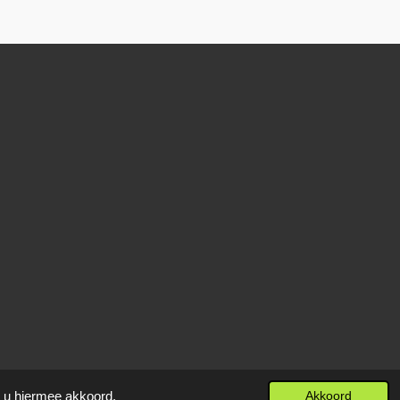
t u hiermee akkoord.
Akkoord