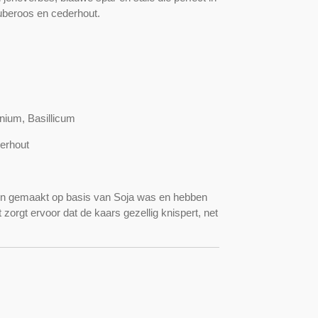
tuberoos en cederhout.
nium, Basillicum
erhout
jn gemaakt op basis van Soja was en hebben
 zorgt ervoor dat de kaars gezellig knispert, net