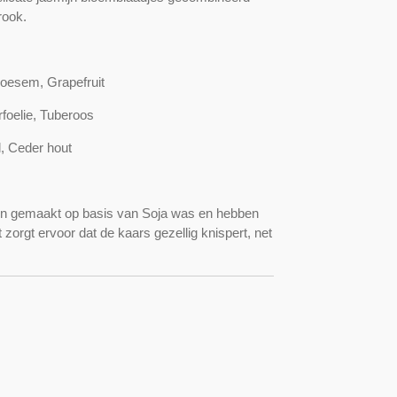
rook.
oesem, Grapefruit
foelie, Tuberoos
, Ceder hout
jn gemaakt op basis van Soja was en hebben
 zorgt ervoor dat de kaars gezellig knispert, net