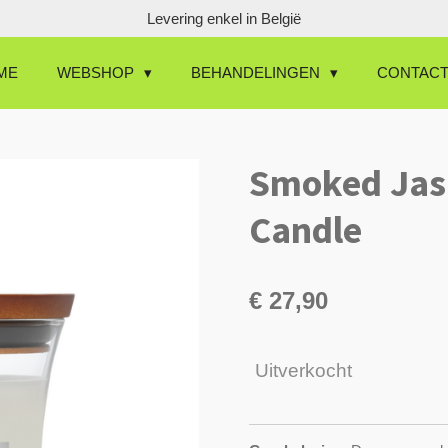
Levering enkel in België
ME
WEBSHOP
BEHANDELINGEN
CONTAC
Smoked Ja
Candle
€ 27,90
Uitverkocht