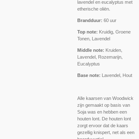
lavendel en eucalyptus met
etherische oliën.
Brandduur:
60 uur
Top note:
Kruidig, Groene
Tonen, Lavendel
Middle note:
Kruiden,
Lavendel, Rozemarijn,
Eucalyptus
Base note:
Lavendel, Hout
Alle kaarsen van Woodwick
zijn gemaakt op basis van
Soja was en hebben een
houten lont. De houten lont
zorgt ervoor dat de kaars
gezellig knispert, net als een