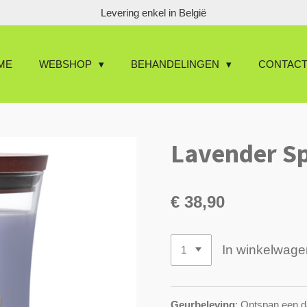
Levering enkel in België
ME
WEBSHOP
BEHANDELINGEN
CONTAC
Lavender Sp
€ 38,90
In winkelwage
Geurbeleving
: Ontspan een d