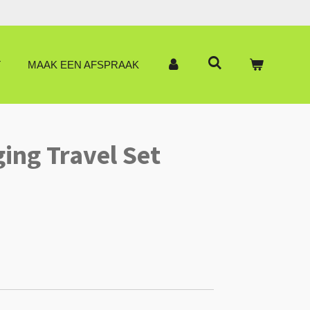
T
MAAK EEN AFSPRAAK
ing Travel Set