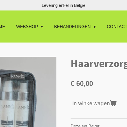
Levering enkel in België
ME
WEBSHOP
BEHANDELINGEN
CONTAC
Haarverzorg
€ 60,00
In winkelwagen
Deze set Bevat: