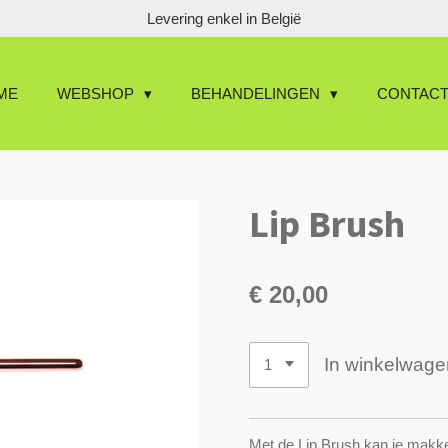
Levering enkel in België
ME
WEBSHOP
BEHANDELINGEN
CONTAC
Lip Brush
€ 20,00
In winkelwage
Met de Lip Brush kan je makkeli