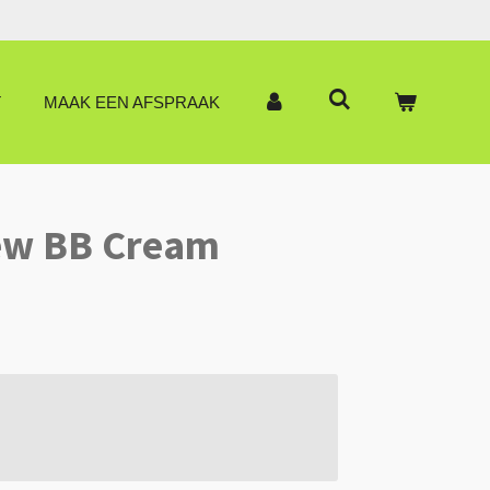
T
MAAK EEN AFSPRAAK
ew BB Cream