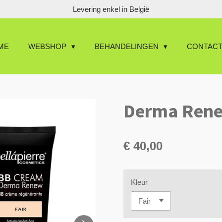
Levering enkel in België
ME
WEBSHOP
BEHANDELINGEN
CONTAC
Derma Ren
€ 40,00
Kleur