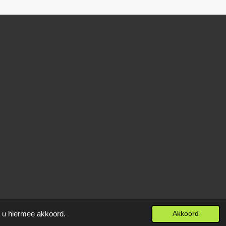
t u hiermee akkoord.
Akkoord