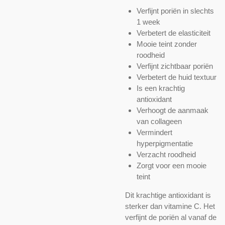
Verfijnt poriën in slechts
1 week
Verbetert de elasticiteit
Mooie teint zonder
roodheid
Verfijnt zichtbaar poriën
Verbetert de huid textuur
Is een krachtig
antioxidant
Verhoogt de aanmaak
van collageen
Vermindert
hyperpigmentatie
Verzacht roodheid
Zorgt voor een mooie
teint
Dit krachtige antioxidant is
sterker dan vitamine C. Het
verfijnt de poriën al vanaf de