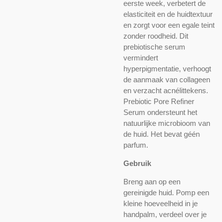
eerste week, verbetert de
elasticiteit en de huidtextuur
en zorgt voor een egale teint
zonder roodheid. Dit
prebiotische serum
vermindert
hyperpigmentatie, verhoogt
de aanmaak van collageen
en verzacht acnélittekens.
Prebiotic Pore Refiner
Serum ondersteunt het
natuurlijke microbioom van
de huid. Het bevat géén
parfum.
Gebruik
Breng aan op een
gereinigde huid. Pomp een
kleine hoeveelheid in je
handpalm, verdeel over je