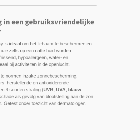
in een gebruiksvriendelijke
y
ay is ideaal om het lichaam te beschermen en
ule zelfs op een natte huid worden
rissend, hypoallergeen, water- en
aal bij activiteiten in de openlucht.
ste normen inzake zonnebescherming.
ers, herstellende en antioxiderende
 4 soorten straling (
UVB, UVA,
blauw
schade als gevolg van blootstelling aan de zon
len. Getest onder toezicht van dermatologen.
n