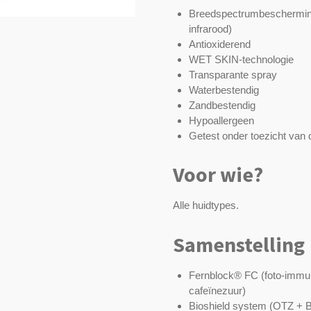
Breedspectrumbeschermi
infrarood)
Antioxiderend
WET SKIN-technologie
Transparante spray
Waterbestendig
Zandbestendig
Hypoallergeen
Getest onder toezicht van
Voor wie?
Alle huidtypes.
Samenstelling
Fernblock® FC (foto-immun
cafeïnezuur)
Bioshield system (OTZ + 