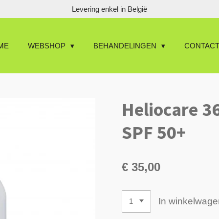
Levering enkel in België
ME
WEBSHOP
BEHANDELINGEN
CONTAC
Heliocare 36
SPF 50+
€ 35,00
In winkelwage