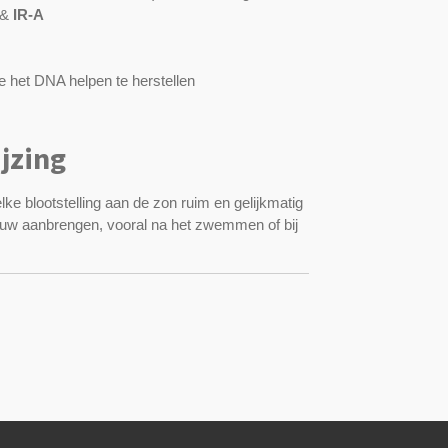
 &
IR-A
 het DNA helpen te herstellen
jzing
ke blootstelling aan de zon ruim en gelijkmatig
uw aanbrengen, vooral na het zwemmen of bij