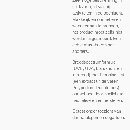
Zeer hoge bescherming in
stickvorm, ideaal bij
activiteiten in de openlucht.
Makkelijk en om het even
wanneer aan te brengen,
het product moet zelfs niet
worden uitgesmeerd. Een
echte must-have voor
sporters.
Breedspectrumformule
(UVB, UVA, blauw licht en
infrarood) met Fernblock+®
(een extract uit de varen
Polypodium leucotomos)
om schade door zonlicht te
neutraliseren en herstellen.
Getest onder toezicht van
dermatologen en oogartsen.