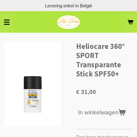
Levering enkel in België
Ga
direct
naar
de
hoofdinhoud
Heliocare 360°
SPORT
Transparante
Stick SPF50+
€ 31,00
In winkelwagen