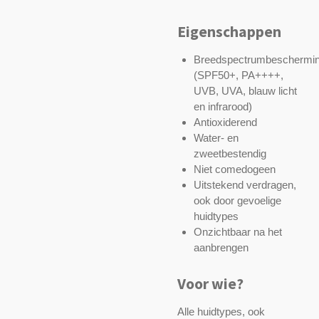
Eigenschappen
Breedspectrumbeschermi
(SPF50+, PA++++,
UVB, UVA, blauw licht
en infrarood)
Antioxiderend
Water- en
zweetbestendig
Niet comedogeen
Uitstekend verdragen,
ook door gevoelige
huidtypes
Onzichtbaar na het
aanbrengen
Voor wie?
Alle huidtypes, ook