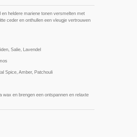
l en heldere mariene tonen versmelten met
te ceder en onthullen een vleugje vertrouwen
iden, Salie, Lavendel
emos
al Spice, Amber, Patchouli
ja wax en brengen een ontspannen en relaxte