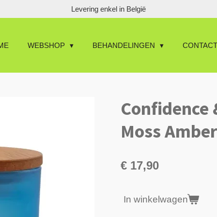
Levering enkel in België
ME
WEBSHOP
BEHANDELINGEN
CONTAC
Confidence
Moss Amber
€ 17,90
In winkelwagen