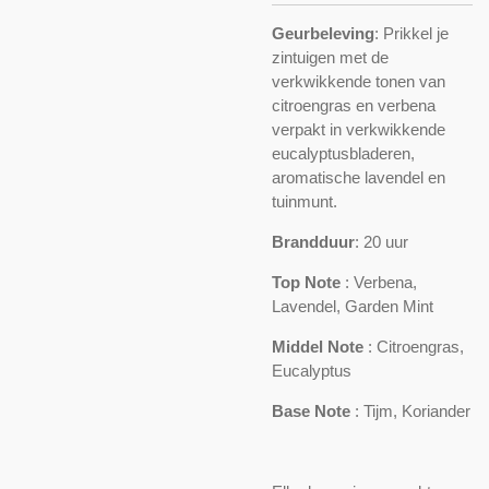
Geurbeleving
:
Prikkel je
zintuigen met de
verkwikkende tonen van
citroengras en verbena
verpakt in verkwikkende
eucalyptusbladeren,
aromatische lavendel en
tuinmunt.
Brandduur
: 20 uur
Top Note
:
Verbena,
Lavendel, Garden Mint
Middel Note
:
Citroengras,
Eucalyptus
Base Note
:
Tijm, Koriander