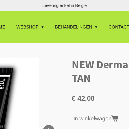
Levering enkel in België
ME
WEBSHOP
BEHANDELINGEN
CONTAC
NEW Derma
TAN
€ 42,00
In winkelwagen