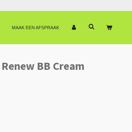
T
MAAK EEN AFSPRAAK
 Renew BB Cream