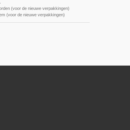
.
orden (voor de nieuwe verpakkingen)
em (voor de nieuwe verpakkingen)